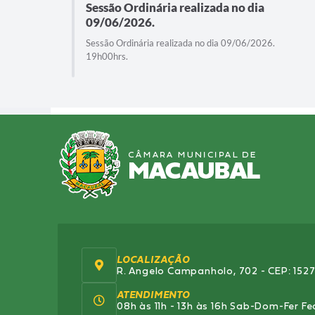
Sessão Ordinária realizada no dia
09/06/2026.
.
Sessão Ordinária realizada no dia 09/06/2026.
19h00hrs.
LOCALIZAÇÃO
R. Angelo Campanholo, 702 - CEP: 152
ATENDIMENTO
08h às 11h - 13h às 16h Sab-Dom-Fer F