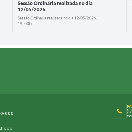
Sessão Ordinária realizada no dia
12/05/2026.
Sessão Ordinária realizada no dia 12/05/2026.
19h00hrs.
F
(1
70-000
ca
echado