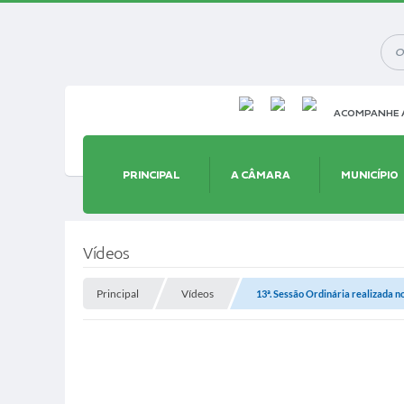
ACOMPANHE A
PRINCIPAL
A CÂMARA
MUNICÍPIO
Vídeos
Principal
Vídeos
13ª. Sessão Ordinária realizada n