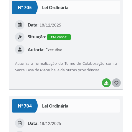
S
Nº 705
Lei Ordinária
T
E
Data:
18/12/2025
I
Situação:
EM VIGOR
Autoria:
Executivo
Autoriza a formalização do Termo de Colaboração com a
Santa Casa de Macaubal e dá outras providências.
BAIXAR
G
O
S
Nº 704
Lei Ordinária
T
E
Data:
18/12/2025
I