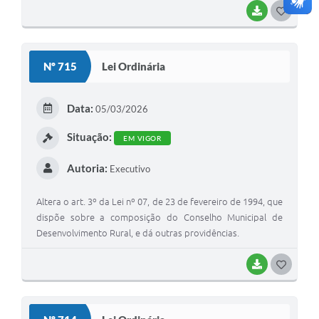
BAIXAR
G
O
S
Nº 715
Lei Ordinária
T
E
Data:
05/03/2026
I
Situação:
EM VIGOR
Autoria:
Executivo
Altera o art. 3º da Lei nº 07, de 23 de fevereiro de 1994, que
dispõe sobre a composição do Conselho Municipal de
Desenvolvimento Rural, e dá outras providências.
BAIXAR
G
O
S