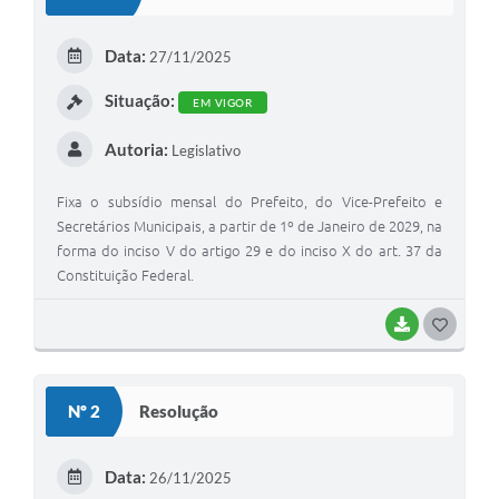
T
E
Data:
27/11/2025
I
Situação:
EM VIGOR
Autoria:
Legislativo
Fixa o subsídio mensal do Prefeito, do Vice-Prefeito e
Secretários Municipais, a partir de 1º de Janeiro de 2029, na
forma do inciso V do artigo 29 e do inciso X do art. 37 da
Constituição Federal.
BAIXAR
G
O
S
Nº 2
Resolução
T
E
Data:
26/11/2025
I