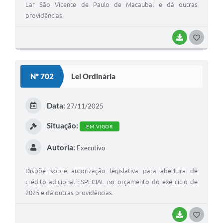
Lar São Vicente de Paulo de Macaubal e dá outras
providências.
BAIXAR
G
O
S
Nº 702
Lei Ordinária
T
E
Data:
27/11/2025
I
Situação:
EM VIGOR
Autoria:
Executivo
Dispõe sobre autorização legislativa para abertura de
crédito adicional ESPECIAL no orçamento do exercício de
2025 e dá outras providências.
BAIXAR
G