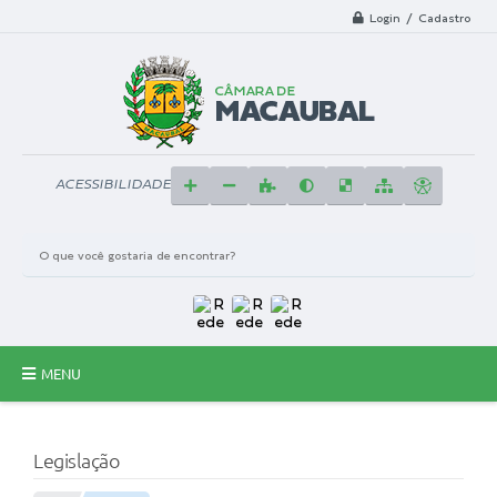
Login / Cadastro
ACESSIBILIDADE
MENU
Principal
Legislação
A Câmara