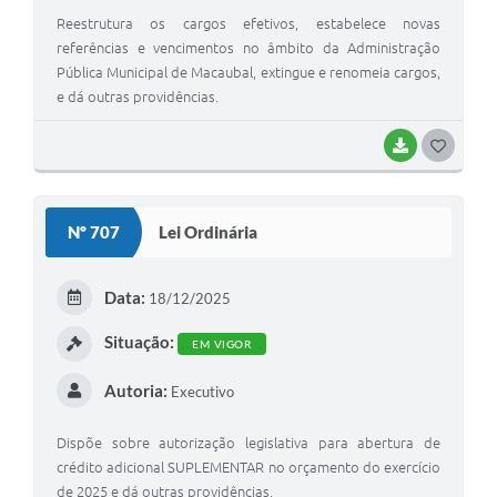
Reestrutura os cargos efetivos, estabelece novas
referências e vencimentos no âmbito da Administração
Pública Municipal de Macaubal, extingue e renomeia cargos,
e dá outras providências.
BAIXAR
G
O
S
Nº 707
Lei Ordinária
T
E
Data:
18/12/2025
I
Situação:
EM VIGOR
Autoria:
Executivo
Dispõe sobre autorização legislativa para abertura de
crédito adicional SUPLEMENTAR no orçamento do exercício
de 2025 e dá outras providências.