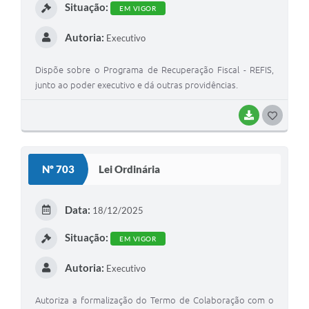
Situação:
EM VIGOR
Autoria:
Executivo
Dispõe sobre o Programa de Recuperação Fiscal - REFIS,
junto ao poder executivo e dá outras providências.
BAIXAR
G
O
S
Nº 703
Lei Ordinária
T
E
Data:
18/12/2025
I
Situação:
EM VIGOR
Autoria:
Executivo
Autoriza a formalização do Termo de Colaboração com o