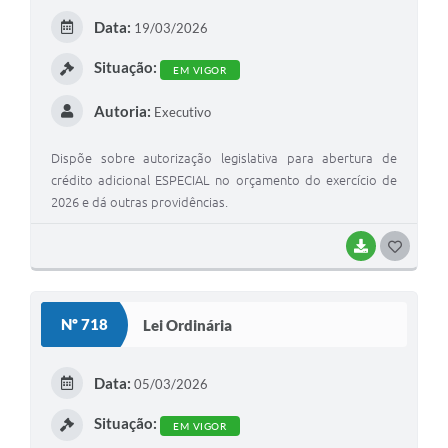
E
Data:
19/03/2026
I
Situação:
EM VIGOR
Autoria:
Executivo
Dispõe sobre autorização legislativa para abertura de
crédito adicional ESPECIAL no orçamento do exercício de
2026 e dá outras providências.
BAIXAR
G
O
S
Nº 718
Lei Ordinária
T
E
Data:
05/03/2026
I
Situação:
EM VIGOR