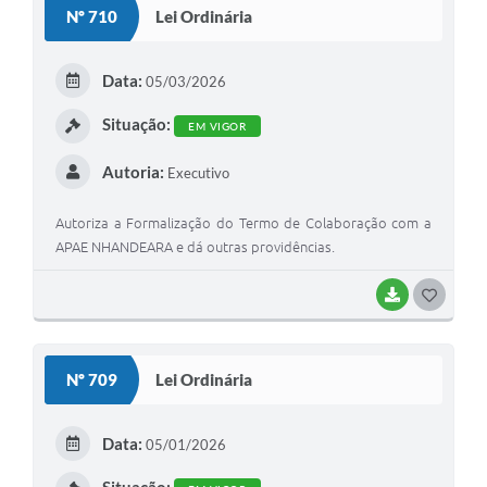
Nº 710
Lei Ordinária
T
E
Data:
05/03/2026
I
Situação:
EM VIGOR
Autoria:
Executivo
Autoriza a Formalização do Termo de Colaboração com a
APAE NHANDEARA e dá outras providências.
BAIXAR
G
O
S
Nº 709
Lei Ordinária
T
E
Data:
05/01/2026
I
Situação: