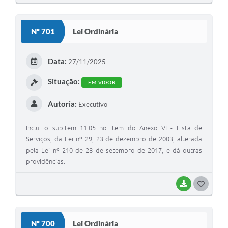
O
S
Nº 701
Lei Ordinária
T
E
Data:
27/11/2025
I
Situação:
EM VIGOR
Autoria:
Executivo
Inclui o subitem 11.05 no item do Anexo VI - Lista de
Serviços, da Lei nº 29, 23 de dezembro de 2003, alterada
pela Lei nº 210 de 28 de setembro de 2017, e dá outras
providências.
BAIXAR
G
O
S
Nº 700
Lei Ordinária