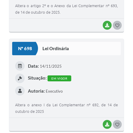
Altera o artigo 2º e o Anexo da Lei Complementar nº 693,
de 14 de outubro de 2025.
BAIXAR
G
O
S
Nº 698
Lei Ordinária
T
E
Data:
14/11/2025
I
Situação:
EM VIGOR
Autoria:
Executivo
Altera o anexo I da Lei Complementar nº 692, de 14 de
outubro de 2025
BAIXAR
G