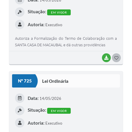
14/05/2026
I
Situação:
EM VIGOR
Autoria:
Executivo
Autoriza a Formalização do Termo de Colaboração com a
SANTA CASA DE MACAUBAL e dá outras providências
BAIXAR
G
O
S
Nº 725
Lei Ordinária
T
E
Data:
14/05/2026
I
Situação:
EM VIGOR
Autoria:
Executivo