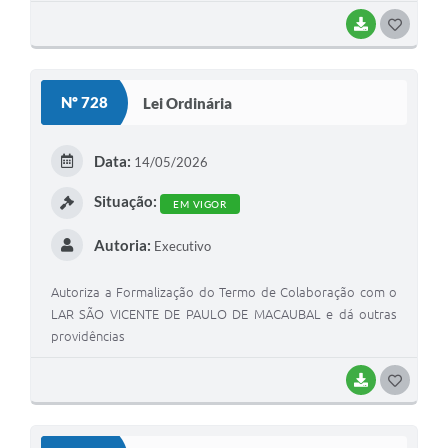
Contato
BAIXAR
G
O
S
Nº 728
Lei Ordinária
T
E
Data:
14/05/2026
I
Situação:
EM VIGOR
Autoria:
Executivo
Autoriza a Formalização do Termo de Colaboração com o
LAR SÃO VICENTE DE PAULO DE MACAUBAL e dá outras
providências
BAIXAR
G
O
S