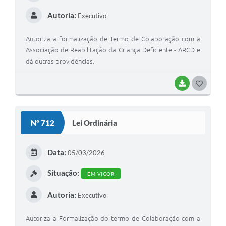
Autoria:
Executivo
Autoriza a formalização de Termo de Colaboração com a
Associação de Reabilitação da Criança Deficiente - ARCD e
dá outras providências.
BAIXAR
G
O
S
Nº 712
Lei Ordinária
T
E
Data:
05/03/2026
I
Situação:
EM VIGOR
Autoria:
Executivo
Autoriza a Formalização do termo de Colaboração com a