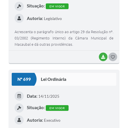
Situação:
EM VIGOR
Autoria:
Legislativo
Acrescenta o parágrafo único ao artigo 29 da Resolução nº.
03/2002 (Regimento Interno) da Câmara Municipal de
Macaubal e dá outras providências.
BAIXAR
G
O
S
Nº 699
Lei Ordinária
T
E
Data:
14/11/2025
I
Situação:
EM VIGOR
Autoria:
Executivo