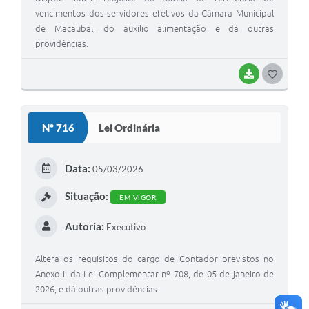
vencimentos dos servidores efetivos da Câmara Municipal
de Macaubal, do auxílio alimentação e dá outras
providências.
BAIXAR
G
O
S
Nº 716
Lei Ordinária
T
E
Data:
05/03/2026
I
Situação:
EM VIGOR
Autoria:
Executivo
Altera os requisitos do cargo de Contador previstos no
Anexo II da Lei Complementar nº 708, de 05 de janeiro de
2026, e dá outras providências.