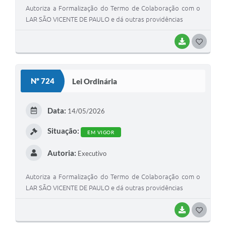
Autoriza a Formalização do Termo de Colaboração com o
LAR SÃO VICENTE DE PAULO e dá outras providências
BAIXAR
G
O
S
Nº 724
Lei Ordinária
T
E
Data:
14/05/2026
I
Situação:
EM VIGOR
Autoria:
Executivo
Autoriza a Formalização do Termo de Colaboração com o
LAR SÃO VICENTE DE PAULO e dá outras providências
BAIXAR
G
O