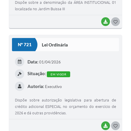
Dispõe sobre a denominação da ÁREA INSTITUCIONAL 01
localizada no Jardim Buissa III
BAIXAR
G
O
S
Nº 721
Lei Ordinária
T
E
Data:
01/04/2026
I
Situação:
EM VIGOR
Autoria:
Executivo
Dispõe sobre autorização legislativa para abertura de
crédito adicional ESPECIAL no orçamento do exercício de
2026 e dá outras providências.
BAIXAR
G