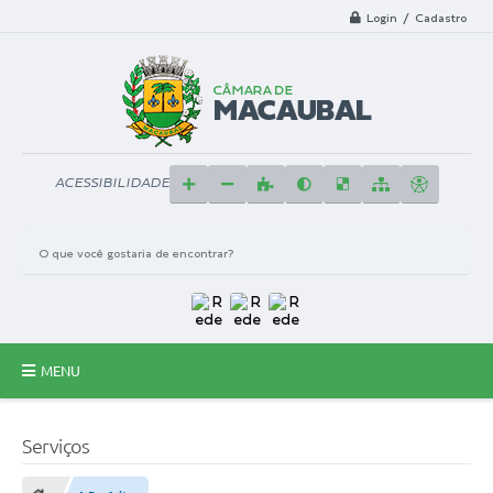
Login / Cadastro
ACESSIBILIDADE
MENU
Principal
Serviços
A Câmara