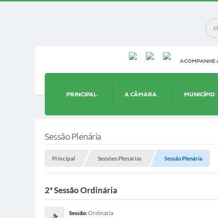
ACOMPANHE A
PRINCIPAL
A CÂMARA
MUNICÍPIO
Sessão Plenária
Principal
Sessões Plenárias
Sessão Plenária
2ª Sessão Ordinária
Ordinária
Sessão: