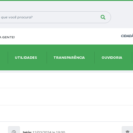
CIDAD
 GENTE!
UTILIDADES
TRANSPARÊNCIA
OUVIDORIA
12/03/2024 às 19:00
Início: