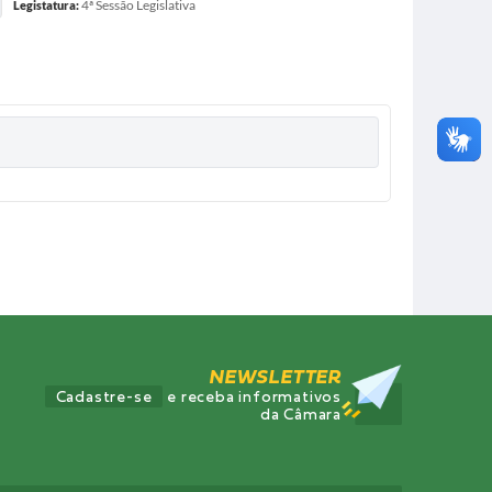
4ª Sessão Legislativa
Legistatura:
NEWSLETTER
Cadastre-se
e receba informativos
da Câmara