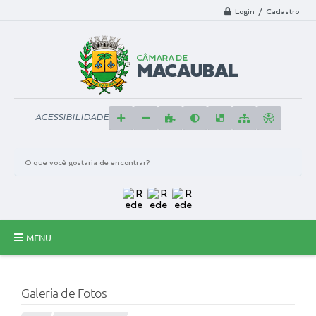
Login / Cadastro
ACESSIBILIDADE
MENU
Principal
Galeria de Fotos
A Câmara