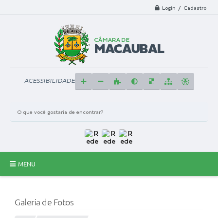
Login / Cadastro
ACESSIBILIDADE
MENU
Principal
Galeria de Fotos
A Câmara