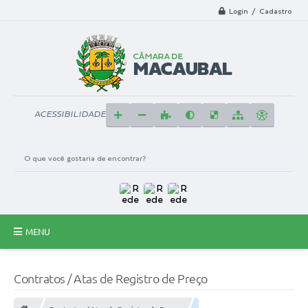
Login / Cadastro
ACESSIBILIDADE
MENU
Principal
Contratos / Atas de Registro de Preço
A Câmara