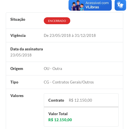
Ministério da Saúde
Situação
Ministério da Educação- MEC
ENCERRADO
Relação de Patrimônio
Vigência
De 23/05/2018 à 31/12/2018
TRE-SP
Data da assinatura
Obras
23/05/2018
Turismo
Origem
OU - Outra
Notícias
Tipo
CG - Contratos Gerais/Outros
Carta de Serviços
Valores
Arquivos para Download
Contrato
R$ 12.150,00
Audiências Públicas
Valor Total
R$ 12.150,00
Comissões