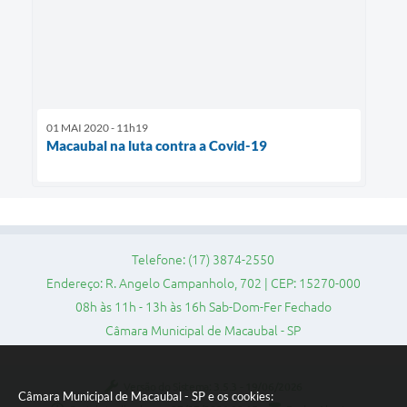
01 MAI 2020 - 11h19
Macaubal na luta contra a Covid-19
Telefone: (17) 3874-2550
Endereço: R. Angelo Campanholo, 702 | CEP: 15270-000
08h às 11h - 13h às 16h Sab-Dom-Fer Fechado
Câmara Municipal de Macaubal - SP
Versão do Sistema:
3.5.3 - 19/06/2026
Câmara Municipal de Macaubal - SP e os cookies: