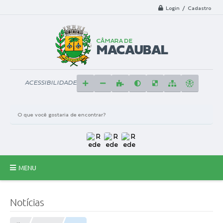
Login / Cadastro
ACESSIBILIDADE
MENU
Principal
Notícias
A Câmara