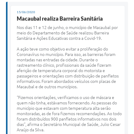
Contato
15/06/2020
Macaubal realiza Barreira Sanitária
N
os dias 11 e 12 de junho, o município de Macaubal por
meio do Departamento de Saúde realizou Barreira
Sanitária e Ações Educativas contra a Covid-19.
A ação teve como objetivo evitar a proliferação do
Coronavírus no município. Para isso, as barreiras foram
montadas nas entradas da cidade. Durante o
rastreamento clínico, profissionais da saúde fizeram
aferição de temperatura corporal do motorista e
passageiros e orientações com distribuição de panfletos
informativos. Foram abordados veículos com placas de
Macaubal e de outros municípios.
“Fizemos orientações, verificamos o uso de máscara e
quem não tinha, estávamos fornecendo. As pessoas do
município que estavam com temperatura alta serão
monitoradas, as de fora fizemos recomendações. Ao todo
foram distribuídos 900 panfletos informativos nos dois
dias”, afirma o Secretário Municipal de Saúde, Julio Cesar
Araújo da Silva.