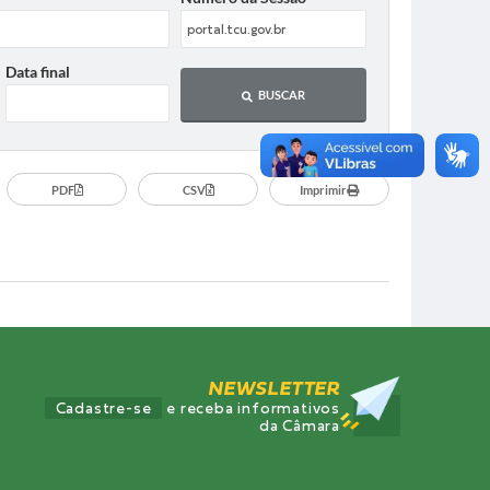
Data final
BUSCAR
PDF
CSV
Imprimir
NEWSLETTER
Cadastre-se
e receba informativos
da Câmara