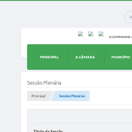
ACOMPANHE A
PRINCIPAL
A CÂMARA
MUNICÍPIO
Sessão Plenária
Principal
Sessões Plenárias
Título da Sessão