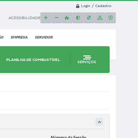
Login / Cadastro
ACESSIBILIDADE
ÃO
EMPRESA
SERVIDOR
PLANILHA DE COMBUSTÍVEL
SERVIÇOS
Número da Sessão