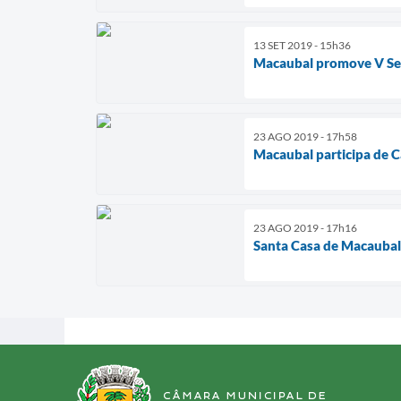
13 SET 2019 - 15h36
Macaubal promove V S
23 AGO 2019 - 17h58
Macaubal participa de C
23 AGO 2019 - 17h16
Santa Casa de Macaubal