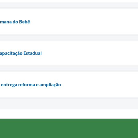
emana do Bebê
apacitação Estadual
 entrega reforma e ampliação