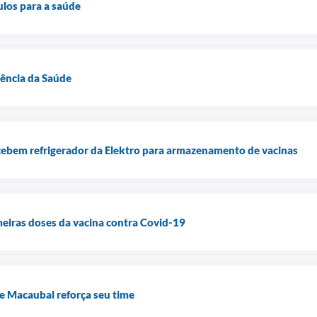
los para a saúde
rência da Saúde
cebem refrigerador da Elektro para armazenamento de vacinas
eiras doses da vacina contra Covid-19
de Macaubal reforça seu time