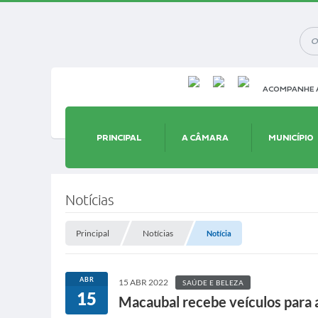
ACOMPANHE A
PRINCIPAL
A CÂMARA
MUNICÍPIO
Notícias
Principal
Notícias
Notícia
ABR
15 ABR 2022
SAÚDE E BELEZA
15
Macaubal recebe veículos para 