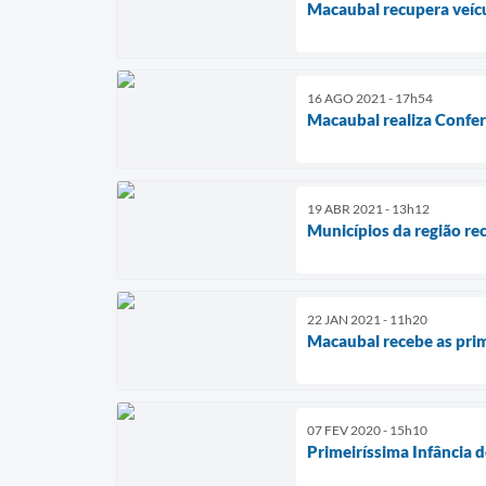
Macaubal recupera veícu
16 AGO 2021 - 17h54
Macaubal realiza Confe
19 ABR 2021 - 13h12
Municípios da região re
22 JAN 2021 - 11h20
Macaubal recebe as prim
07 FEV 2020 - 15h10
Primeiríssima Infância 