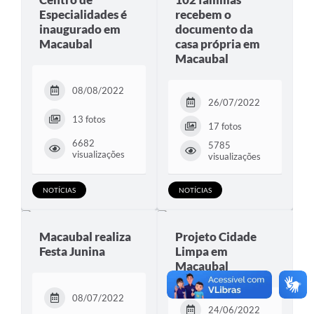
Especialidades é
recebem o
Contato
inaugurado em
documento da
Macaubal
casa própria em
Macaubal
08/08/2022
26/07/2022
13 fotos
17 fotos
6682
5785
visualizações
visualizações
NOTÍCIAS
NOTÍCIAS
Macaubal realiza
Projeto Cidade
Festa Junina
Limpa em
Macaubal
08/07/2022
24/06/2022