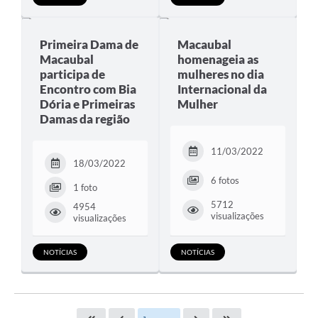
Primeira Dama de
Macaubal
Macaubal
homenageia as
participa de
mulheres no dia
Encontro com Bia
Internacional da
Dória e Primeiras
Mulher
Damas da região
11/03/2022
18/03/2022
6 fotos
1 foto
5712
4954
visualizações
visualizações
NOTÍCIAS
NOTÍCIAS