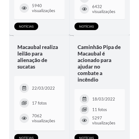
5940
6432
visualizações
visualizações
NOTÍCIAS
NOTÍCIAS
Macaubal realiza
Caminhão Pipa de
leilão para
Macaubal é
alienação de
acionado para
sucatas
ajudar no
combate a
incêndio
22/03/2022
18/03/2022
17 fotos
11 fotos
7062
5297
visualizações
visualizações
NOTÍCIAS
NOTÍCIAS