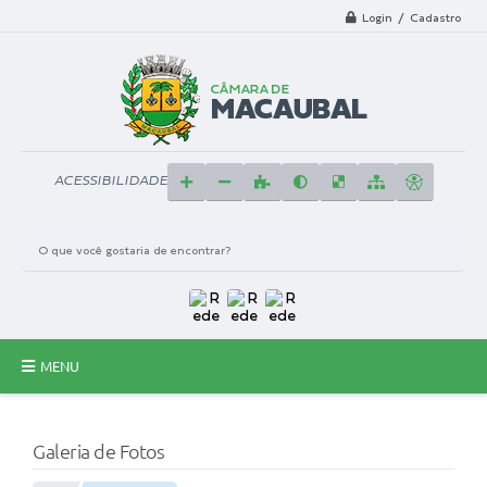
Login / Cadastro
ACESSIBILIDADE
MENU
Principal
Galeria de Fotos
A Câmara