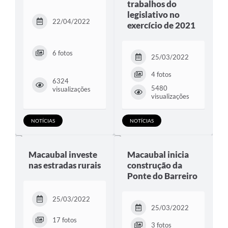
trabalhos do
legislativo no
22/04/2022
exercício de 2021
6 fotos
25/03/2022
4 fotos
6324
5480
visualizações
visualizações
NOTÍCIAS
NOTÍCIAS
Macaubal investe
Macaubal inicia
nas estradas rurais
construção da
Ponte do Barreiro
25/03/2022
25/03/2022
17 fotos
3 fotos