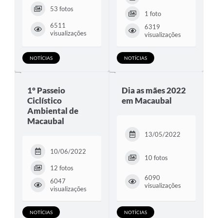
53 fotos
1 foto
6511
6319
visualizações
visualizações
NOTÍCIAS
NOTÍCIAS
1° Passeio
Dia as mães 2022
Ciclístico
em Macaubal
Ambiental de
Macaubal
13/05/2022
10/06/2022
10 fotos
12 fotos
6090
6047
visualizações
visualizações
NOTÍCIAS
NOTÍCIAS